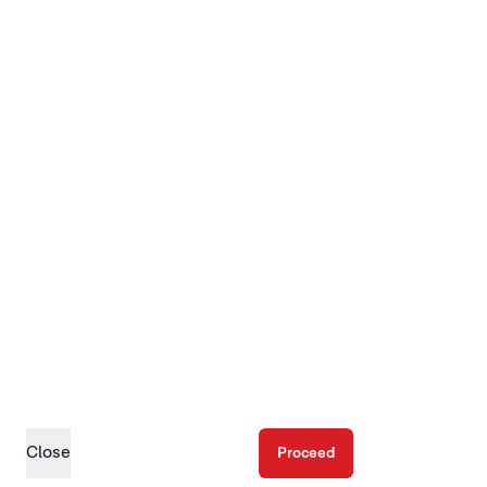
Close
Proceed