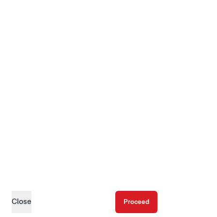
Close
Proceed