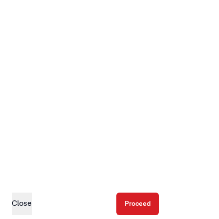
Close
Proceed