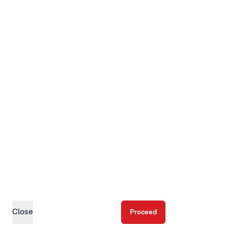
Close
Proceed