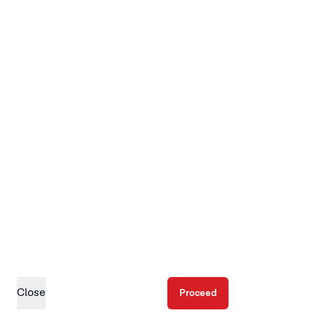
Close
Proceed