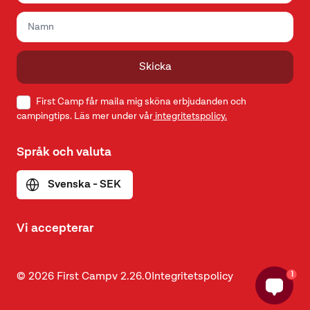
Skicka
First Camp får maila mig sköna erbjudanden och
campingtips. Läs mer under vår
integritetspolicy.
Språk och valuta
Svenska - SEK
Vi accepterar
1
© 2026 First Camp
v
2.26.0
Integritetspolicy