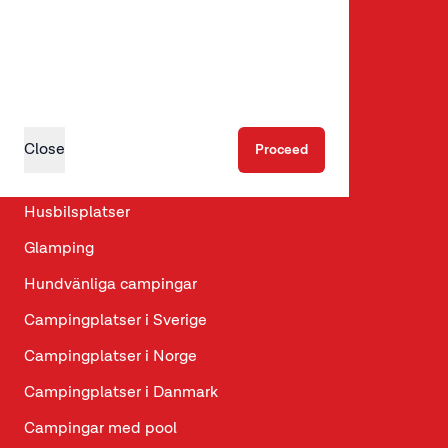
Youtube
LinkedIn
Upptäck
Close
Proceed
Ställplatser
Husbilsplatser
Glamping
Hundvänliga campingar
Campingplatser i Sverige
Campingplatser i Norge
Campingplatser i Danmark
Campingar med pool