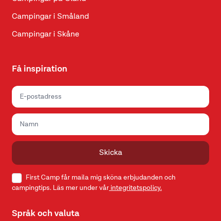
Campingar i Småland
Campingar i Skåne
Få inspiration
Skicka
First Camp får maila mig sköna erbjudanden och
campingtips. Läs mer under vår
integritetspolicy.
Språk och valuta