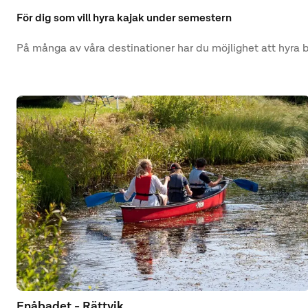
För dig som vill hyra kajak under semestern
På många av våra destinationer har du möjlighet att hyr
Enåbadet - Rättvik