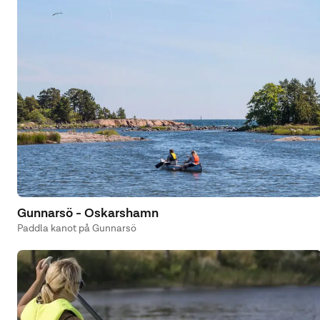
Gunnarsö - Oskarshamn
Paddla kanot på Gunnarsö