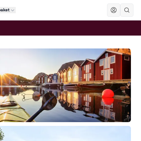
paket
Sök