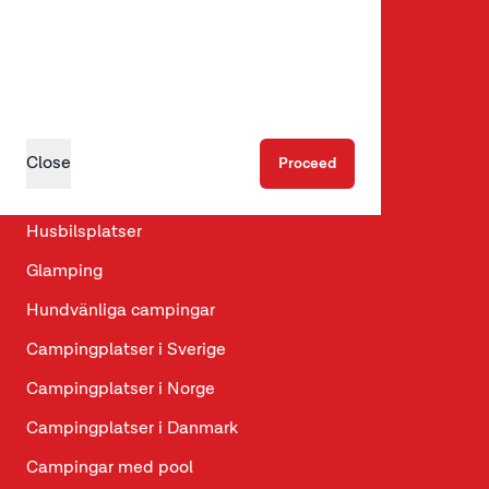
Youtube
LinkedIn
Upptäck
Close
Proceed
Ställplatser
Husbilsplatser
Glamping
Hundvänliga campingar
Campingplatser i Sverige
Campingplatser i Norge
Campingplatser i Danmark
Campingar med pool