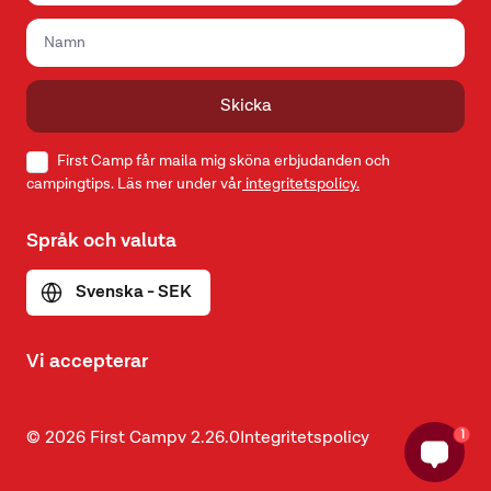
Skicka
First Camp får maila mig sköna erbjudanden och
campingtips. Läs mer under vår
integritetspolicy.
Språk och valuta
Svenska - SEK
Vi accepterar
1
© 2026 First Camp
v
2.26.0
Integritetspolicy